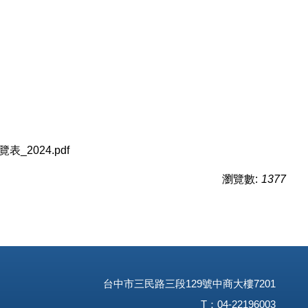
覽表_2024.pdf
瀏覽數:
1377
台中市三民路三段129號中商大樓7201
T：04-22196003