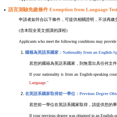
語言測驗免繳條件
Exemption from Language Test
申請者如符合以下條件，可提供相關證明，不須再繳
(
含本院全英文授課的課程
)
Applicants who meet the following conditions may provide rel
國籍為英語系國家：
Nationality from an English-
若您的國籍為英語系國家，則無需出具任何文件
If your nationality is from an English-speaking coun
Language
."
在英語系國家取得前一學位：
Previous Degree Obt
若您前一學位在英語系國家取得，請提供您的畢
If your previous degree was obtained in an English-sp