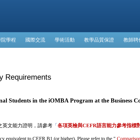
學院學程
國際交流
學術活動
教學品質保證
教師聘
Requirements
nal Students in the iOMBA Program at the Business Co
之英文能力證明，請參考
「
各項英檢與
CEFR
語言能力參考指標
ncy equivalent to CEFR B1 (or higher). Please refer to the "
Comparison