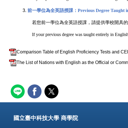
前一學位為全英語授課：
Previous Degree Taught i
若您前一學位為全英語授課，請提供學校開具的
If your previous degree was taught entirely in English,
Comparison Table of English Proficiency Te
The List of Nations with English as the O
國立臺中科技大學 商學院