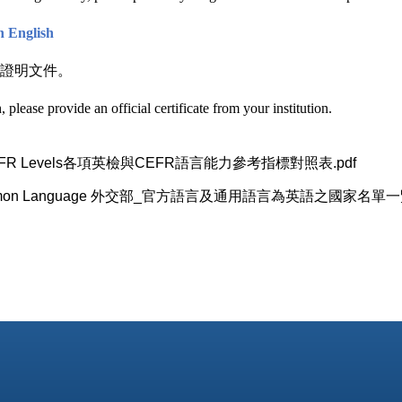
n English
證明文件。
 please provide an official certificate from your institution.
sts and CEFR Levels各項英檢與CEFR語言能力參考指標對照表.pdf
fficial or Common Language 外交部_官方語言及通用語言為英語之國家名單一