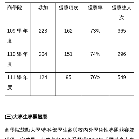
商學院
參加
獲獎項次
獲獎率
獲獎總人
次
109
學年
223
162
73%
365
度
110
學年
204
151
74%
296
度
111
學年
124
95
76%
549
度
(三)大專生專題競賽
商學院鼓勵大學/專科部學生參與校內外學術性專題競賽並