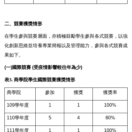
二、競賽獲獎情形
在學生參與競賽層面，亦積極鼓勵學生參與各式競賽，以強
化創新思維並培養專業簡報以及管理能力，參與各式競賽成
果如下。
(一)國際競賽 (受疫情影響較往年為少)
表3.
商學院學生國際競賽獲獎情形
商學院
參加
獲獎
獲獎率
109
學年度
1
1
100%
110
學年度
5
4
80%
111
學年度
1
1
100%