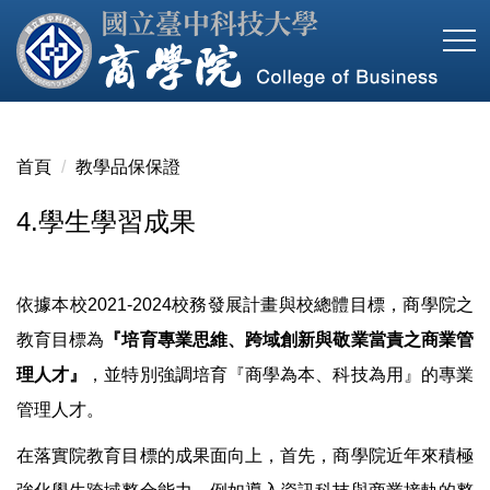
跳
到
主
要
內
容
首頁
教學品保保證
區
4.學生學習成果
依據本校2021-2024校務發展計畫與校總體目標，商學院之
教育目標為
『培育專業思維、跨域創新與敬業當責之商業管
理人才』
，並特別強調培育『商學為本、科技為用』的專業
管理人才。
在落實院教育目標的成果面向上，首先，商學院近年來積極