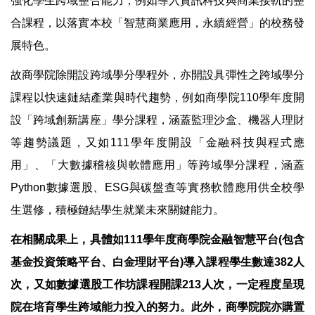
強化學生跨域整合能力，例如導入資訊科技與商業接軌的整
合課程，以落實本校「智慧商業應用，永續經營」的校務發
展特色。
故商學院除開設跨域學分學程外，亦開設具彈性之跨域學分
課程以快速鏈結產業與時代趨勢，例如商學院110學年度開
設「跨域創新講座」學分課程，涵蓋監理沙盒、機器人理財
等趨勢議題，又如111學年度開設「金融科技與程式應
用」、「大數據稽核與軟體應用」等跨域學分課程，涵蓋
Python數據選股、ESG與碳盤查等實務軟體應用供全校學
生選修，積極鏈結學生就業未來關鍵能力。
在相關成果上，具體如111學年度商學院金融智慧平台(包含
基金投資策略平台、白金理財平台)導入課程學生數達382人
次，又如數據選股工作坊課程開課213人次，一定程度呈現
院在培育學生跨域能力投入的努力。此外，商學院院亦購置