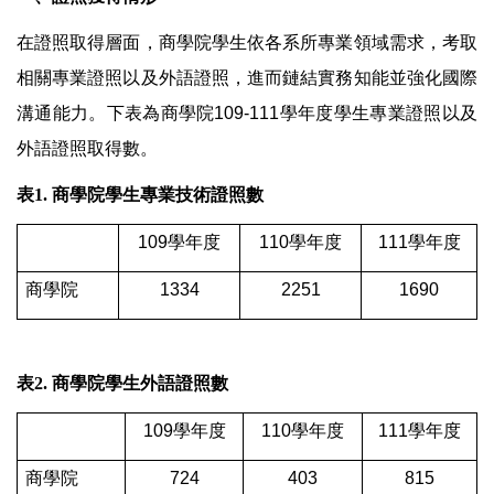
在證照取得層面，商學院學生依各系所專業領域需求，考取
相關專業證照以及外語證照，進而鏈結實務知能並強化國際
溝通能力。下表為商學院109-111學年度學生專業證照以及
外語證照取得數。
表1.
商學院學生專業技術證照數
109
學年度
110
學年度
111
學年度
商學院
1334
2251
1690
表2.
商學院學生外語證照數
109
學年度
110
學年度
111
學年度
商學院
724
403
815