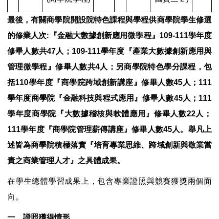
最後，有關商學院開設院特色課程與學程供商學院學生修選
的修業人次:『金融大數據創新應用微學程』109-111學年度
修畢人數共47人；
109-111學年度
『產業大數據創新應用與
管理微學程』修畢人數共4人；另商學院特色學分課程，包
括110學年度『商學院跨域創新講座』修畢人數45人；111
學年度商學院『金融科技與程式應用』修畢人數45人；
111
學年度
商學院『大數據稽核與軟體應用』修畢人數22人；
111學年度
『商學院管理薪傳講座』修畢人數45人。舉凡上
述皆為商學院積極落實『培育專業思維、跨域創新與敬業當
責之商業管理人才』之具體成果。
在學生總體學習成果上，包含專業證照與競賽獲獎兩個面
向。
一、證照獲得情形