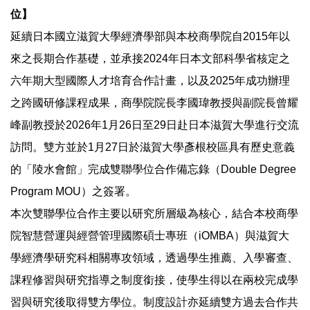
位】
延續日本國立滋賀大學經濟學部與本校商學院自2015年以
來之長期合作基礎，並承接2024年日本文部科學省核定之
六年期大型國際人才培育合作計畫，以及2025年成功辦理
之跨國研修課程成果，商學院院長李國瑋教授與副院長曾耀
峰副教授於2026年1月26日至29日赴日本滋賀大學進行交流
訪問。雙方並於1月27日於滋賀大學彥根校區具有歷史意義
的「陵水會館」完成雙聯學位合作備忘錄（Double Degree
Program MOU）之簽署。
本次雙聯學位合作主要以研究所層級為核心，結合本校商學
院智慧營運與經營管理國際碩士專班（iOMBA）與滋賀大
學經濟學研究科相關專攻領域，透過學生推薦、入學審查、
課程修習與研究指導之制度銜接，使學生得以在兩校完成學
習與研究後取得雙方學位。制度設計亦延續雙方過去合作共