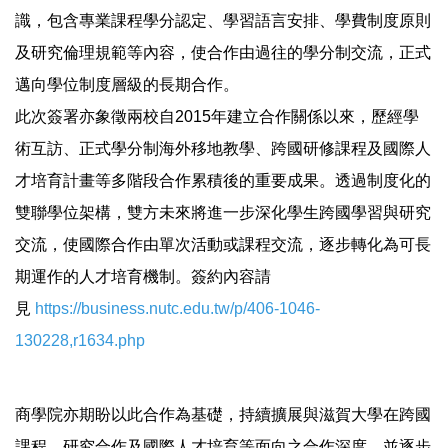
識，包含專業課程學分認定、學習語言安排、學費制度原則
及研究倫理規範等內容，使合作由過往的學分制交流，正式
邁向學位制度層級的長期合作。
此次簽署亦象徵兩校自2015年建立合作關係以來，歷經學
術互訪、正式學分制海外移地教學、跨國研修課程及國際人
才培育計畫等多階段合作累積後的重要成果。透過制度化的
雙聯學位架構，雙方未來將進一步深化學生跨國學習與研究
交流，使國際合作由單次活動或課程交流，逐步轉化為可長
期運作的人才培育機制。簽約內容請
見
https://business.nutc.edu.tw/p/406-1046-
130228,r1634.php
商學院亦期盼以此合作為基礎，持續擴展與滋賀大學在跨國
課程、研究合作及國際人才培育等面向之合作深度，並逐步