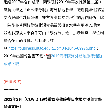
延續2017年合作成果，商學院於2019年再次推動第二屆與
滋賀大學之「正式學分制」海外移地教學。透過持續性課程
交流與學生赴日研修，雙方逐漸建立更穩定的合作關係。此
一階段亦使兩校對彼此課程品質與研究水準有更深入理解，
並逐步形成未來合作可由「學分制」進一步發展至「學位制
度合作」的共識。活動成果請
見
https://business.nutc.edu.tw/p/404-1046-89975.php
；
2019年出國報告書下載 :
2019商學院海外移地教學活動
成果下載
------------
(疫情過後)
------------
2023年3月【COVID-19後重啟商學院與日本國立滋賀大學
雙邊互動】