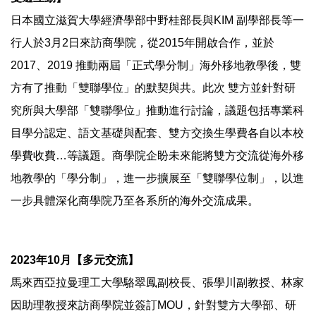
日本國立滋賀大學經濟學部中野桂部長與KIM 副學部長等一
行人於3月2日來訪商學院，從2015年開啟合作，並於
2017、2019 推動兩屆「正式學分制」海外移地教學後，雙
方有了推動「雙聯學位」的默契與共。此次 雙方並針對研
究所與大學部「雙聯學位」推動進行討論，議題包括專業科
目學分認定、語文基礎與配套、雙方交換生學費各自以本校
學費收費…等議題。商學院企盼未來能將雙方交流從海外移
地教學的「學分制」，進一步擴展至「雙聯學位制」，以進
一步具體深化商學院乃至各系所的海外交流成果。
2023年10月【多元交流】
馬來西亞拉曼理工大學駱翠鳳副校長、張學川副教授、林家
因助理教授來訪商學院並簽訂MOU，針對雙方大學部、研