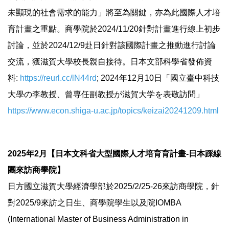
未顯現的社會需求的能力」將至為關鍵，亦為此國際人才培
育計畫之重點。商學院於2024/11/20針對計畫進行線上初步
討論，並於2024/12/9赴日針對該國際計畫之推動進行討論
交流，獲滋賀大學校長親自接待。日本文部科學省發佈資
料:
https://reurl.cc/lN44rd
; 2024年12月10日「國立臺中科技
大學の李教授、曾専任副教授が滋賀大学を表敬訪問」
https://www.econ.shiga-u.ac.jp/topics/keizai20241209.html
2025年2月【日本文科省大型國際人才培育育計畫-日本踩線
團來訪商學院】
日方國立滋賀大學經濟學部於2025/2/25-26來訪商學院，針
對2025/9來訪之日生、商學院學生以及院IOMBA
(International Master of Business Administration in