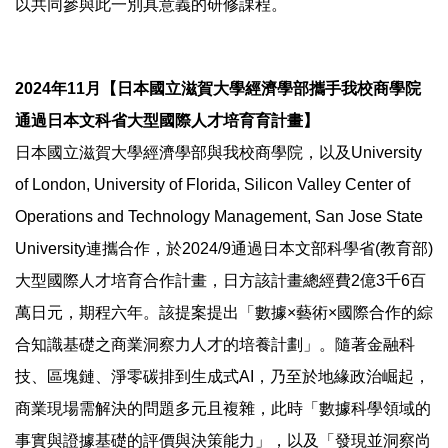
以共同參與此一別具意義的研修課程。
2024年11月【日本國立滋賀大學經濟學部攜手我校商學院
通過日本文科省大型國際人才培育育計畫】
日本國立滋賀大學經濟學部與我校商學院，以及University
of London, University of Florida, Silicon Valley Center of
Operations and Technology Management, San Jose State
University連攜合作，於2024/9通過日本文部科學省(教育部)
大型國際人才培育合作計畫，日方該計畫總經費2億3千6百
萬日元，期程六年。該提案提出「數據×藝術×國際合作的綜
合知識基礎之商業洞察力人才的培養計劃」。隨著金融科
技、區塊鏈、淨零碳排到生成式AI，乃至於地緣政治崛起，
商業現場需解決的問題多元且複雜，此時「數據科學領域的
事實與證據基礎的評價與決策能力」，以及「發現並洞察尚