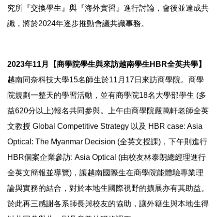
究所『交換學生』與『海外實習』進行討論，會後並達成共
識，將於2024年逐步推動會議共識事務。
2023年11月【商學院學生與來訪越南學生HBR全英共學】
越南同奈科技大學15名師生於11月17日來訪商學院。商學
院規劃一整天的學習活動，並有商學院18名大學部學生 (多
益620分以上)報名共同參與。上午由商學院嚴萬軒老師全英
文教授 Global Competitive Strategy 以及 HBR case: Asia
Optical: The Myanmar Decision (全英文授課)，下午則進行
HBR個案企業參訪: Asia Optical (由校友林泰朗總經理進行
全英文簡報並導覽)，讓越南國際生在商學院能體驗專業理
論與實務的結合，對於本地生國際視野的擴展亦有其助益。
於此再三感謝各系師長與校友的協助，讓外籍生與本地生得