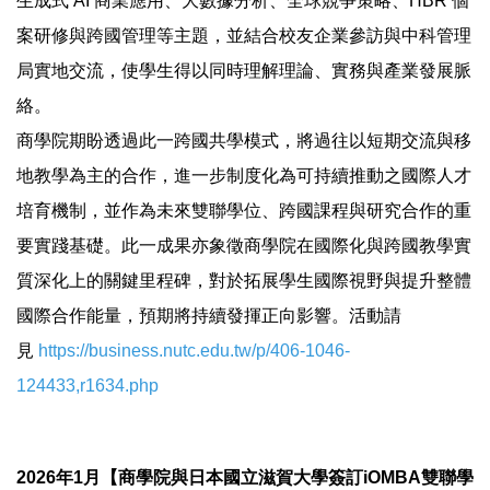
生成式 AI 商業應用、大數據分析、全球競爭策略、HBR 個
案研修與跨國管理等主題，並結合校友企業參訪與中科管理
局實地交流，使學生得以同時理解理論、實務與產業發展脈
絡。
商學院期盼透過此一跨國共學模式，將過往以短期交流與移
地教學為主的合作，進一步制度化為可持續推動之國際人才
培育機制，並作為未來雙聯學位、跨國課程與研究合作的重
要實踐基礎。此一成果亦象徵商學院在國際化與跨國教學實
質深化上的關鍵里程碑，對於拓展學生國際視野與提升整體
國際合作能量，預期將持續發揮正向影響。活動請
見
https://business.nutc.edu.tw/p/406-1046-
124433,r1634.php
2026年1月【商學院與日本國立滋賀大學簽訂iOMBA雙聯學