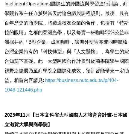
Intelligent Operations)國際生的跨國流與學習進行討論，商
學院各系主任亦參與當天討論會議與課程規劃。最後，具有
百年歷史的商學院，將透過校友企業的合作，包括有「特斯
拉的眼睛」之稱的亞洲光學，以及每賣一杯咖啡50%公益非
洲掘井的「B型企業」成真咖啡，讓海外研習團隊同時體驗
台灣企業特有的『科技轉型』與『人文關懷』，為學生的綜
合知奠下基礎。此一大型跨國合作計畫對於商學院學生國際
視野之擴展乃至商學院之國際化成效，預計皆能帶來一定助
益。相關內容請見:
https://business.nutc.edu.tw/p/404-
1046-121446.php
2025年11月【日本文科省大型國際人才培育育計畫-日本國
立滋賀大學與商學院】