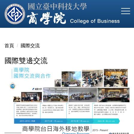
跳
到
主
要
內
容
首頁
國際交流
區
國際雙邊交流