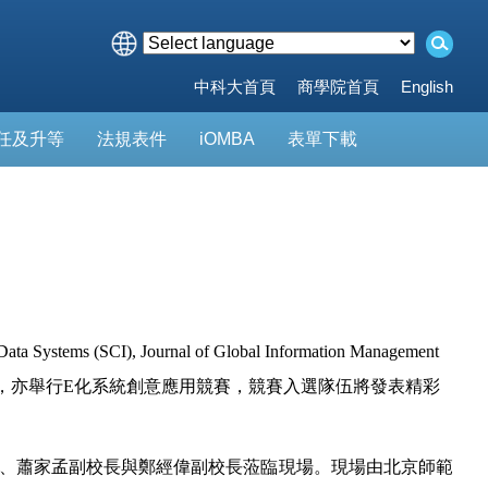
中科大首頁
商學院首頁
English
任及升等
法規表件
iOMBA
表單下載
SCI), Journal of Global Information Management
論文發表的同時，亦舉行E化系統創意應用競賽，競賽入選隊伍將發表精彩
長、蕭家孟副校長與鄭經偉副校長蒞臨現場。現場由北京師範