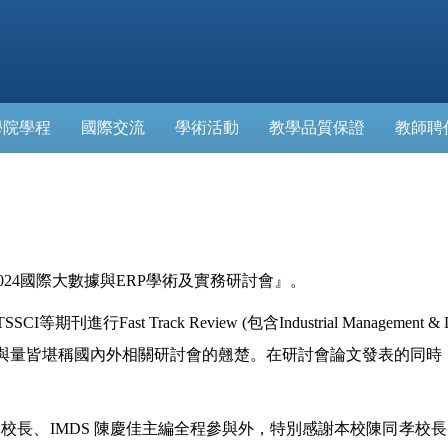
學院學程
國際交流
學術活動
教學品質保證
教師聘
024國際大數據與ERP學術及實務研討會』。
ck Review (包含Industrial Management & Data Systems (
SCI))。論文發表的文章在質與量皆堪稱國內外相關研討會的翹楚。在研討會
校長、IMDS 陳慶佳主編全程參與外，特別感謝本校陳同孝校