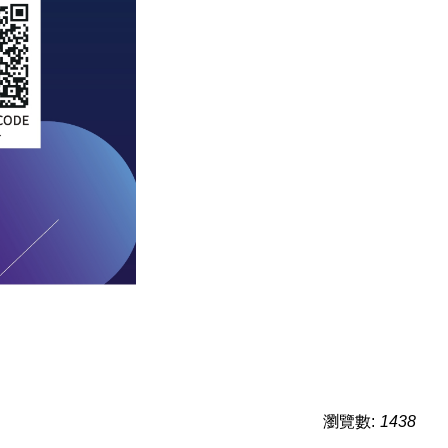
瀏覽數:
1438