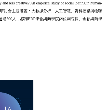
ve? An empirical study of social loafing in human-
講座教授。本次研討會主題涵蓋：大數據分析、人工智慧、資料挖礦與物聯
300人，感謝ERP學會與商學院兩位副院長、金穎與商學