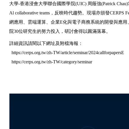
大學-香港浸會大學聯合國際學院(UIC) 周蔭強(Patrick Chau)常務副校長(前AIS會
Al collaborative teams，反映時代趨勢。現場
網應用、雲端運算、企業E化與電子商務系統的開發與應用
院30位研究生的努力投入，研討會得以圓滿落幕。
詳細資訊請閱以下網址及附檔海報：
https://cerps.org.tw/zh-TW/article/seminar/2024callforpapersE
https://cerps.org.tw/zh-TW/category/seminar