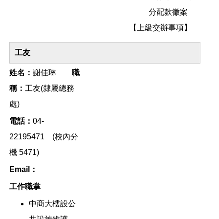
分配款徵案
【上級交辦事項】
工友
姓名：
謝佳琳
職
稱：
工友(隸屬總務
處)
電話：
04-
22195471 (校內分
機 5471)
Email：
工作職掌
中商大樓設公