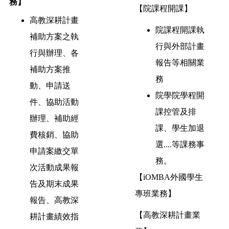
務】
【院課程開課】
高教深耕計畫
院課程開課執
補助方案之執
行與外部計畫
行與辦理、各
報告等相關業
補助方案推
務
動、申請送
院學院學程開
件、協助活動
課控管及排
辦理、補助經
課、學生加退
費核銷、協助
選....等課務事
申請案繳交單
務。
次活動成果報
【iOMBA外國學生
告及期末成果
專班業務】
報告、高教深
【高教深耕計畫業
耕計畫績效指