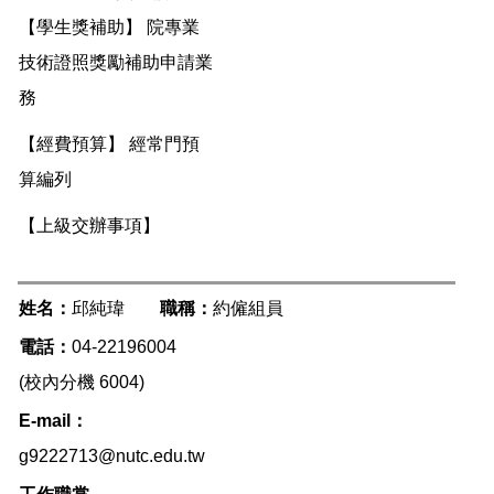
【學生獎補助】 院專業
技術證照獎勵補助申請業
務
【經費預算】 經常門預
算編列
【上級交辦事項】
姓名：
邱純瑋
職稱：
約僱組員
電話：
04-22196004
(校內分機 6004)
E-mail
：
g9222713@nutc.edu.tw