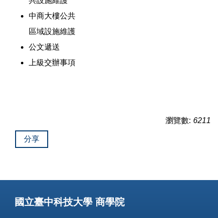
共設施維護
中商大樓公共
區域設施維護
公文遞送
上級交辦事項
瀏覽數:
6211
分享
國立臺中科技大學 商學院