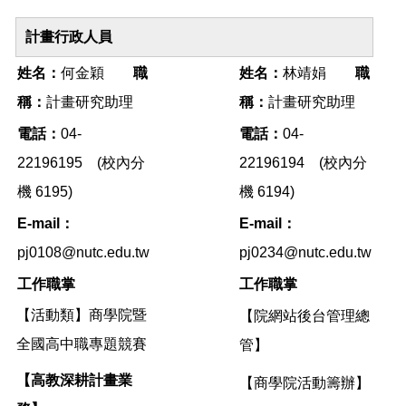
計畫行政人員
姓名：
何金穎
職
姓名：
林靖娟
職
稱：
計畫研究助理
稱：
計畫研究助理
電話：
04-
電話：
04-
22196195 (校內分
22196194 (校內分
機 6195)
機 6194)
E-mail：
E-mail：
pj0108@nutc.edu.tw
pj0234@nutc.edu.tw
工作職掌
工作職掌
【活動類】商學院暨
【院網站後台管理總
全國高中職專題競賽
管】
【高教深耕計畫業
【商學院活動籌辦】