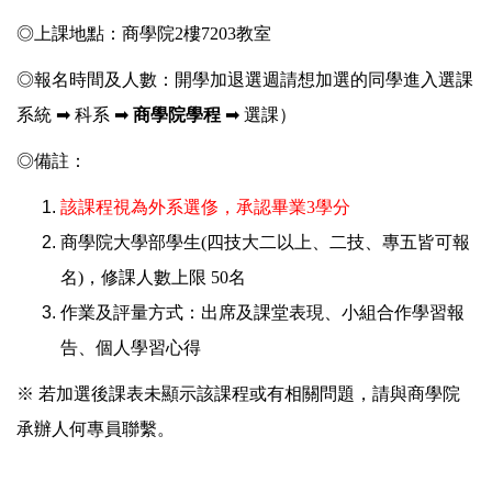
◎上課地點：商學院2樓7203教室
◎報名時間及人數：開學加退選週
請想加選的同學進入選課
系統 ➡ 科系 ➡
商學院學程
➡ 選課）
◎備註：
該課程視為外系選俢，承認畢業3學分
商學院大學部學生(四技大二以上、二技、專五皆可報
名)，修課人數上限 50名
作業及評量方式：出席及課堂表現、小組合作學習報
告、個人學習心得
※ 若加選後課表未顯示該課程或有相關問題，請與商學院
承辦人何專員聯繫。