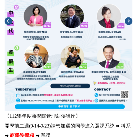
【112學年度商學院管理薪傳講座】
開學前二週(9/14-9/23)請想加選的同學進入選課系統 ➡ 科系
➡
商學院學程
➡ 選課