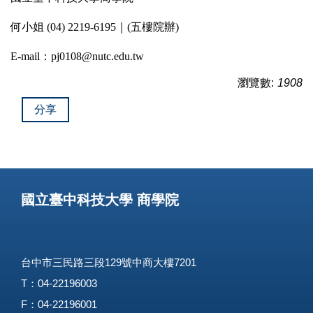
何小姐 (04) 2219-6195｜(五樓院辦)
E-mail：pj0108@nutc.edu.tw
瀏覽數:
1908
分享
國立臺中科技大學 商學院
台中市三民路三段129號中商大樓7201
T：04-22196003
F：04-22196001