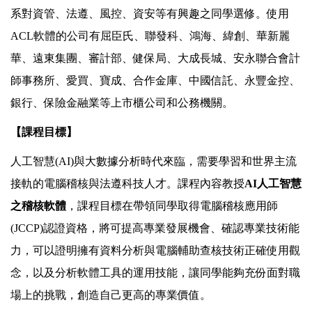
系對資管、法遵、風控、資安等有興趣之同學選修。使用
ACL軟體的公司有屈臣氏、聯發科、鴻海、緯創、華新麗
華、遠東集團、審計部、健保局、大成長城、安永聯合會計
師事務所、愛買、寶成、合作金庫、中國信託、永豐金控、
銀行、保險金融業等上市櫃公司和公務機關。
【課程目標】
人工智慧(AI)與大數據分析時代來臨，需要學習和世界主流
接軌的電腦稽核與法遵科技人才。課程內容教授
AI人工智慧
之稽核軟體
，課程目標在帶領同學取得電腦稽核應用師
(JCCP)認證資格，將可提高專業發展機會、確認專業技術能
力，可以證明擁有資料分析與電腦輔助查核技術正確使用觀
念，以及分析軟體工具的運用技能，讓同學能夠充份面對職
場上的挑戰，創造自己更高的專業價值。