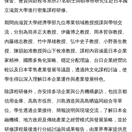
保金、會資與財稅等系所27名碩士與碩專班研究生赴日本國
立滋賀大學進行密集課程研修。
期間由滋賀大學經濟學部九位專業領域教授授課與帶領交
流，分別為筒井正夫教授、伊藤博之教授、岡本哲弥教授、
內藤雄志教授、竹中厚雄教授、弘中史子教授、小野善生教
授、陳韻如准教授與山下攸准教授。課程內容涵蓋日本企業
家精神、國際多角化策略、穩定分配理論、台日企業經營比
較以及日本零售產業發展等議題，透過跨文化課程討論，使
學生得以深入理解日本企業運作與產業發展特色。
除課程研修外，亦安排多項企業與公共機構參訪，包括京都
信用金庫、高島市役所、川島酒造與高島晒協同組合等單
位。學生透過企業接待、簡報說明與現場交流，了解日本金
融機構、地方政府及傳統產業之經營模式與發展策略，並於
研修課程最後進行分組討論與成果報告，由業界專家提供意