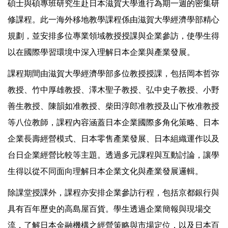
碩士與碩專班研究生赴日本滋賀大學進行為期一週的密集研
修課程。此一海外移地教學課程係由滋賀大學經濟學部精心
規劃，並安排多位專業領域教授授課與企業參訪，使學生得
以在國際學習環境中深入理解日本企業與產業發展。
課程期間由滋賀大學經濟學部多位教授授課，包括岡本哲弥
教授、竹中厚雄教授、澤木聖子教授、弘中史子教授、小野
善生教授、陳韻如准教授、柴田淳郎准教授及山下攸准教授
等八位教師，課程內容涵蓋日本企業國際多角化策略、日本
企業長壽經營模式、日本零售產業發展、日本組織運作以及
台日企業經營比較等主題。透過多元課程與互動討論，讓學
生得以從不同面向理解日本企業文化與產業發展邏輯。
除課堂授課外，課程亦安排企業參訪行程，包括京都銀行與
具有百年歷史的高島屋百貨。學生透過企業簡報與現場交
流，了解日本金融機構之經營策略與市場定位，以及日本百