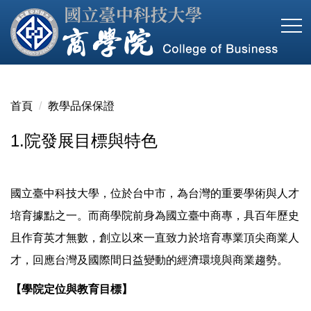
跳
到
主
要
內
容
首頁
教學品保保證
區
1.院發展目標與特色
國立臺中科技大學，位於台中市，為台灣的重要學術與人才
培育據點之一。而商學院前身為國立臺中商專，具百年歷史
且作育英才無數，創立以來一直致力於培育專業頂尖商業人
才，回應台灣及國際間日益變動的經濟環境與商業趨勢。
【學院定位與教育目標】