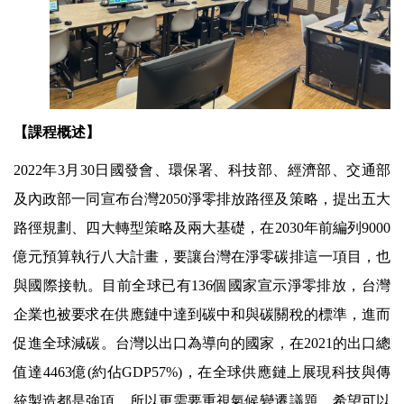
【課程概述】
2022
年3月30日國發會、環保署、科技部、經濟部、交通部
及內政部一同宣布台灣2050淨零排放路徑及策略，提出五大
路徑規劃、四大轉型策略及兩大基礎，在2030年前編列9000
億元預算執行八大計畫，要讓台灣在淨零碳排這一項目，也
與國際接軌。目前全球已有136個國家宣示淨零排放，台灣
企業也被要求在供應鏈中達到碳中和與碳關稅的標準，進而
促進全球減碳。台灣以出口為導向的國家，在2021的出口總
值達4463億(約佔GDP57%)，在全球供應鏈上展現科技與傳
統製造都是強項，所以更需要重視氣候變遷議題，希望可以