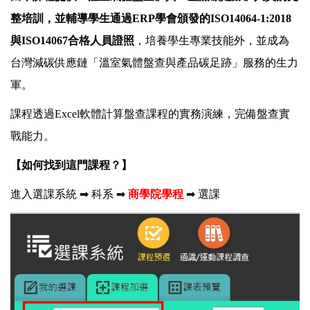
整培訓，並輔導學生通過ERP學會頒發的ISO14064-1:2018
與ISO14067合格人員證照
，培養學生專業技能外，並成為
台灣減碳供應鏈「溫室氣體盤查與產品碳足跡」服務的生力
軍。
課程透過
Excel軟體計算
盤查課程的實務演練，完備盤查實
戰能力。
【如何找到這門課程？】
進入選課系統 ➡ 科系 ➡
商學院學程
➡
選課