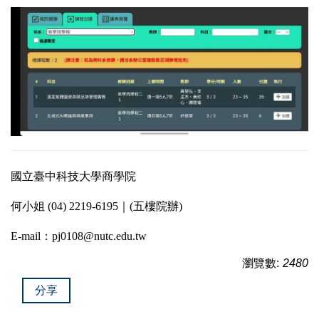
國立臺中科技大學商學院
何小姐 (04) 2219-6195｜(五樓院辦)
E-mail：pj0108@nutc.edu.tw
瀏覽數:
2480
分享