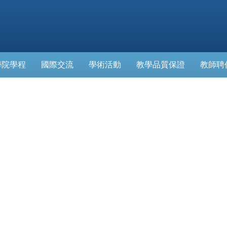
學院學程
國際交流
學術活動
教學品質保證
教師聘