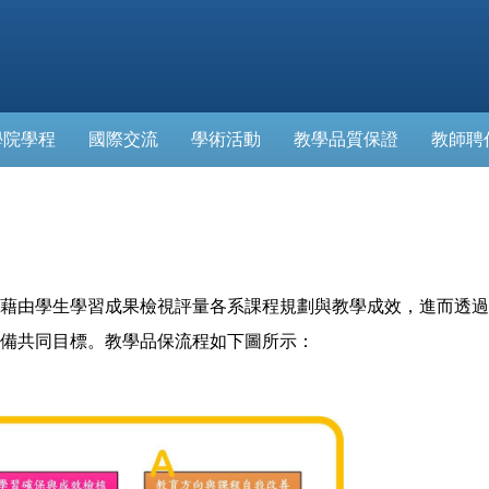
學院學程
國際交流
學術活動
教學品質保證
教師聘
由學生學習成果檢視評量各系課程規劃與教學成效，進而透過
備共同目標。教學品保流程如下圖所示：