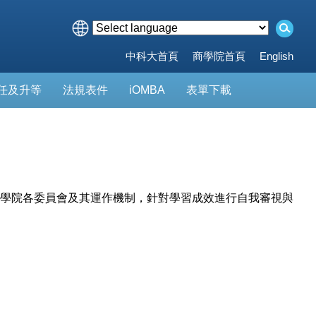
中科大首頁
商學院首頁
English
任及升等
法規表件
iOMBA
表單下載
學院各委員會及其運作機制，針對學習成效進行自我審視與