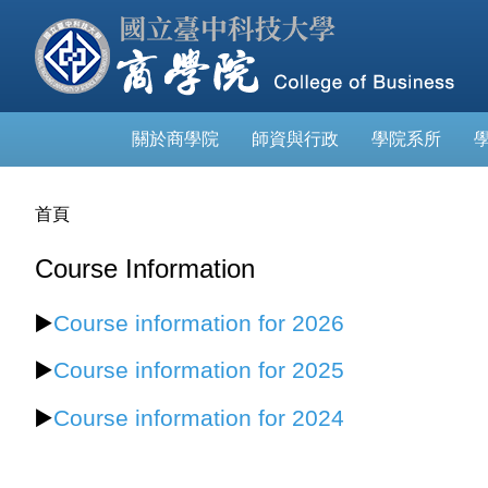
跳
到
主
要
內
關於商學院
師資與行政
學院系所
容
區
首頁
Course Information
▶️
Course information for 2026
▶️
Course information for 2025
▶️
Course information for 2024