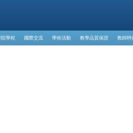
學院學程
國際交流
學術活動
教學品質保證
教師聘