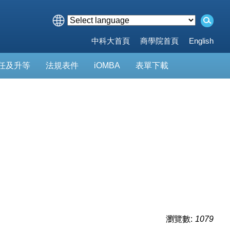
中科大首頁
商學院首頁
English
任及升等
法規表件
iOMBA
表單下載
瀏覽數:
1079