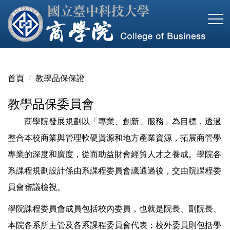
跳
到
主
要
內
容
首頁
教學品保保證
區
教學品保委員會
商學院發展規劃以「專業、創新、服務」為目標，透過
整合本校商業與管理軟硬資源和地方產業資源，拓展商管學
專業的深度和廣度，從而助益財會經貿人才之養成。學院各
系課程規劃設計係由系課程委員會議通過後，交由院課程委
員會審議檢視。
學院課程委員會成員包括校內委員，也就是院長、副院長、
本院各系所主管及各系課程委員會代表；校外委員則包括學